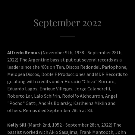
September 2022
Alfredo Remus
(November 9th, 1938 - September 28th,
2022) The Argentine bassist put out several records as a
leader since the ‘60s on Ten, Discos Redondel, Parlophone‎,
Melopea Discos, Doble F Producciones and MDR Records to
go along with credits under Horacio "Chivo" Borraro,
Eduardo Lagos, Enrique Villegas, Jorge Calandrelli,
Roberto Lar, Lalo Schifrin, Rodolfo Alchourron, Angel
"Pocho" Gatti, Andrés Boiarsky, Karlheinz Miklin and
others. Remus died September 28th at 83.
Kelly Sill
(March 2nd, 1952 - September 28th, 2022) The
bassist worked with Akio Sasajima, Frank Mantooth, John