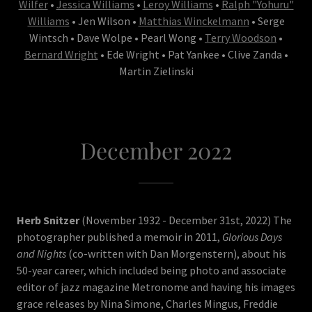
Wilfer
•
Jessica Williams
•
Leroy Williams
•
Ralph "Yohuru"
Williams
• Jen Wilson •
Matthias Winckelmann
• Serge
Wintsch • Dave Wolpe • Pearl Wong •
Terry Woodson
•
Bernard Wright
• Ede Wright • Pat Yankee • Clive Zanda •
Martin Zielinski
December 2022
Herb Snitzer
(November 1932 - December 31st, 2022) The
photographer published a memoir in 2011,
Glorious Days
and Nights
(co-written with Dan Morgenstern), about his
50-year career, which included being photo and associate
editor of jazz magazine Metronome and having his images
grace releases by Nina Simone, Charles Mingus, Freddie