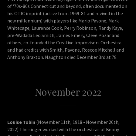
of '70s-80s Connecticut and beyond, often documented on
his OTIC imprint (active from 1969-81 and revived in the
new millennium) with players like Mario Pavone, Mark
Whitecage, Laurence Cook, Perry Robinson, Randy Kaye,
pre-Wadada Leo Smith, James Emery, Cleve Pozar and
others, co-founded the Creative Improvisors Orchestra
and had credits with Smith, Pavone, Roscoe Mitchell and
Anthony Braxton. Naughton died December 3rd at 78.
November 2022
Louise Tobin
(November 11th, 1918 - November 26th,
2022) The singer worked with the orchestras of Benny