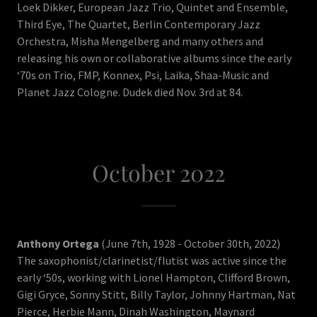
Loek Dikker, European Jazz Trio, Quintet and Ensemble,
Third Eye, The Quartet, Berlin Contemporary Jazz
Orchestra, Misha Mengelberg and many others and
releasing his own or collaborative albums since the early
‘70s on Trio, FMP, Konnex, Psi, Laika, Shaa-Music and
Planet Jazz Cologne. Dudek died Nov. 3rd at 84.
October 2022
Anthony Ortega
(June 7th, 1928 - October 30th, 2022)
The saxophonist/clarinetist/flutist was active since the
early ‘50s, working with Lionel Hampton, Clifford Brown,
Gigi Gryce, Sonny Stitt, Billy Taylor, Johnny Hartman, Nat
Pierce, Herbie Mann, Dinah Washington, Maynard