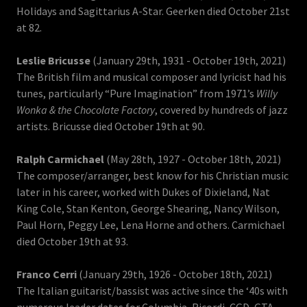
Holidays and Sagittarius A-Star. Geerken died October 21st
at 82.
Leslie Bricusse
(January 29th, 1931 - October 19th, 2021)
The British film and musical composer and lyricist had his
tunes, particularly “Pure Imagination” from 1971’s
Willy
Wonka & the Chocolate Factory
, covered by hundreds of jazz
artists. Bricusse died October 19th at 90.
Ralph Carmichael
(May 28th, 1927 - October 18th, 2021)
The composer/arranger, best know for his Christian music
later in his career, worked with Dukes of Dixieland, Nat
King Cole, Stan Kenton, George Shearing, Nancy Wilson,
Paul Horn, Peggy Lee, Lena Horne and others. Carmichael
died October 19th at 93.
Franco Cerri
(January 29th, 1926 - October 18th, 2021)
The Italian guitarist/bassist was active since the ‘40s with