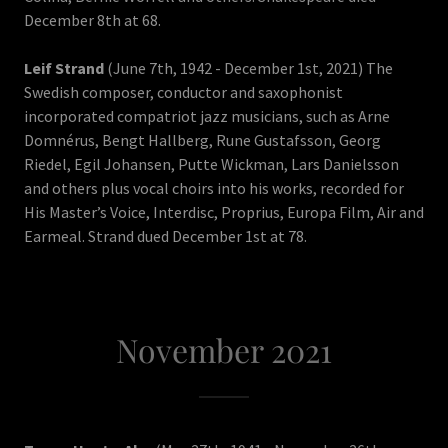
December 8th at 68.
Leif Strand
(June 7th, 1942 - December 1st, 2021) The
Swedish composer, conductor and saxophonist
incorporated compatriot jazz musicians, such as Arne
Domnérus, Bengt Hallberg, Rune Gustafsson, Georg
Riedel, Egil Johansen, Putte Wickman, Lars Danielsson
and others plus vocal choirs into his works, recorded for
His Master’s Voice, Interdisc, Proprius, Europa Film, Air and
Earmeal. Strand dued December 1st at 78.
November 2021