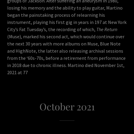
groups of Jackson. After suffering an aneurysm in 1980,
losing his memory and the ability to play guitar, Martino
began the painstaking process of relearning his
instrument, playing his first gig in years in 197 at New York
City’s Fat Tuesday’s, the recording of which,
The Return
(Muse), marked his second act, which would continue over
the next 30 years with more albums on Muse, Blue Note
and HighNote, the latter also releasing archival sessions
from the ‘60s-70s, before a retirement from performance
in 2018 due to chronic illness. Martino died November 1st,
2021 at 77
October 2021